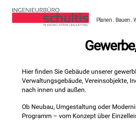
Planen . Bauen . 
Ingenierbüro
Schultis
Gewerbe
Hier finden Sie Gebäude unserer gewerbl
Verwaltungsgebäude, Vereinsobjekte, In
nach innen und außen.
Ob Neubau, Umgestaltung oder Modernis
Programm – vom Konzept über Einzellei