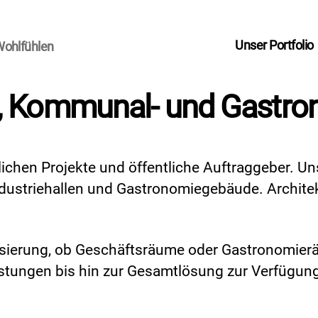
Unser Portfolio
Wohlfühlen
, Kommunal- und Gastro
ichen Projekte und öffentliche Auftraggeber. Un
dustriehallen und Gastronomiegebäude. Architek
ierung, ob Geschäftsräume oder Gastronomierä
stungen bis hin zur Gesamtlösung zur Verfügun