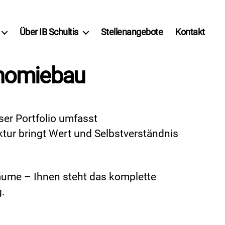
Über IB Schultis
Stellenangebote
Kontakt
nomiebau
ser Portfolio umfasst
tur bringt Wert und Selbstverständnis
ume – Ihnen steht das komplette
g.